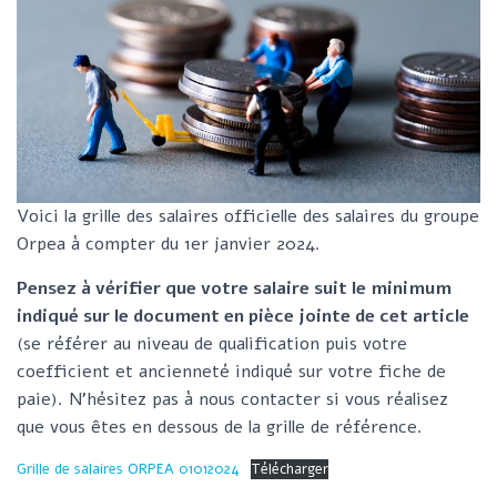
G
A
T
I
O
N
Voici la grille des salaires officielle des salaires du groupe
Orpea à compter du 1er janvier 2024.
Pensez à vérifier que votre salaire suit le minimum
indiqué sur le document en pièce jointe de cet article
(se référer au niveau de qualification puis votre
coefficient et ancienneté indiqué sur votre fiche de
paie). N’hésitez pas à nous contacter si vous réalisez
que vous êtes en dessous de la grille de référence.
Grille de salaires ORPEA 01012024
Télécharger