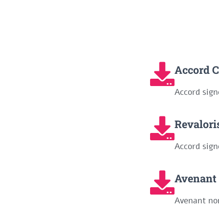
Accord 
Accord sig
Revalori
Accord sig
Avenant 
Avenant non