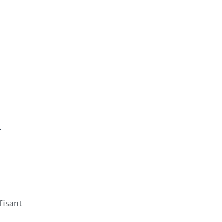
1
fisant