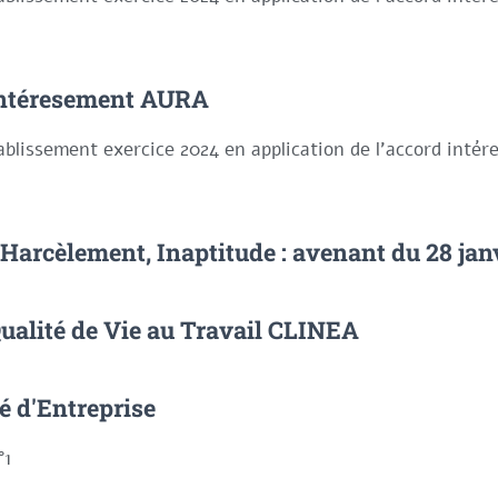
intéresement AURA
ablissement exercice 2024 en application de l'accord inté
 Harcèlement, Inaptitude : avenant du 28 jan
ualité de Vie au Travail CLINEA
é d'Entreprise
°1