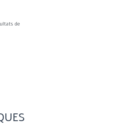
ultats de
IQUES