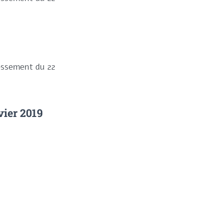
ressement du 22
vier 2019