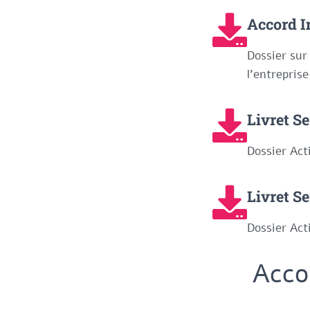
Accord 
Dossier sur 
l'entreprise
Livret S
Dossier Ac
Livret S
Dossier Ac
Acco