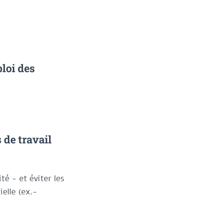
loi des
 de travail
té - et éviter les
ielle (ex.-