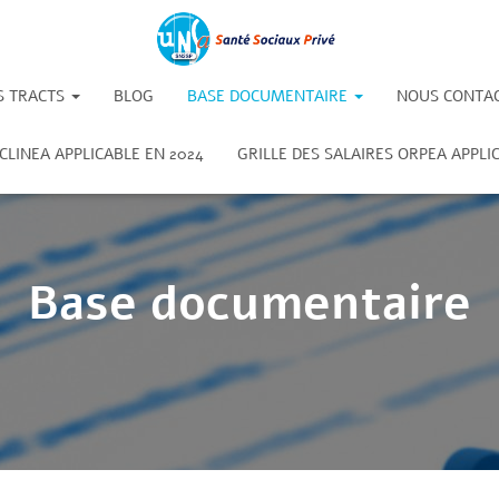
S TRACTS
BLOG
BASE DOCUMENTAIRE
NOUS CONTA
 CLINEA APPLICABLE EN 2024
GRILLE DES SALAIRES ORPEA APPLI
Base documentaire