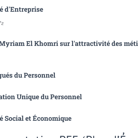
é d'Entreprise
°2
Myriam El Khomri sur l'attractivité des mét
gués du Personnel
ation Unique du Personnel
é Social et Économique