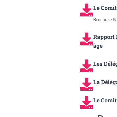
Le Comit
Brochure N
Rapport 
âge
Les Délé
La Délég
Le Comit