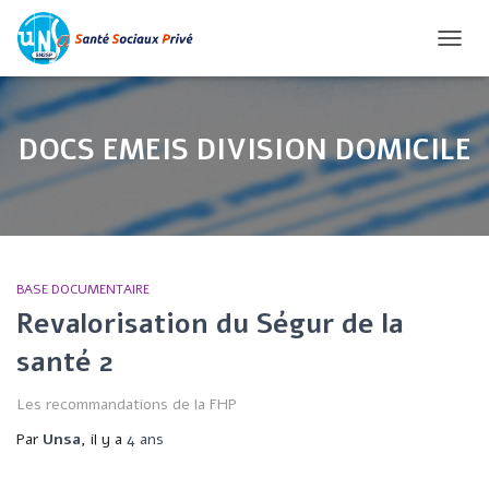
OUVR
LA
NAVI
DOCS EMEIS DIVISION DOMICILE
BASE DOCUMENTAIRE
Revalorisation du Ségur de la
santé 2
Les recommandations de la FHP
Par
Unsa
, il y a
4 ans