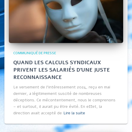
COMMUNIQUÉ DE PRESSE
QUAND LES CALCULS SYNDICAUX
PRIVENT LES SALARIÉS D’UNE JUSTE
RECONNAISSANCE
Le versement de l’intéressement 2024, reçu en mai
dernier, a légitimement suscité de nombreuses
déceptions. Ce mécontentement, nous le comprenons
– et surtout, il aurait pu être évité. En effet, la
direction avait accepté de
Lire la suite