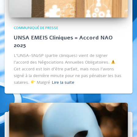
COMMUNIQUÉ DE PRESSE
UNSA EMEIS Cliniques = Accord NAO
2025
L’UNSA-SN2SP (partie cliniques) vient de signer
l’accord des Négociations Annuelles Obligatoires.
Cet accord est loin d’être parfait, mais nous l’avons
signé à la dernière minute pour ne pas pénaliser les bas
salaires.
Malgré
Lire la suite