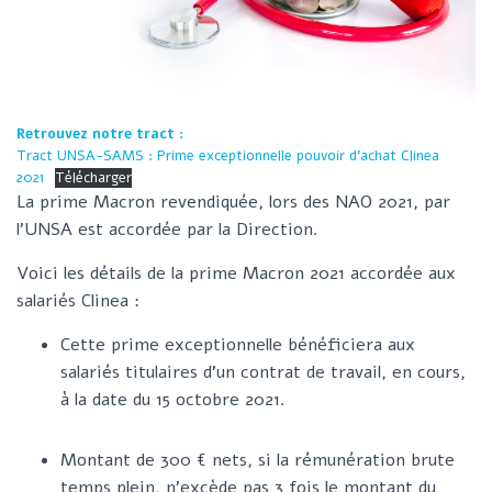
G
A
T
I
O
Retrouvez notre tract :
N
Tract UNSA-SAMS : Prime exceptionnelle pouvoir d’achat Clinea
2021
Télécharger
La prime Macron revendiquée, lors des NAO 2021, par
l’UNSA est accordée par la Direction.
Voici les détails de la prime Macron 2021 accordée aux
salariés Clinea :
Cette prime exceptionnelle bénéficiera aux
salariés titulaires d’un contrat de travail, en cours,
à la date du 15 octobre 2021.
Montant de 300 € nets, si la rémunération brute
temps plein, n’excède pas 3 fois le montant du