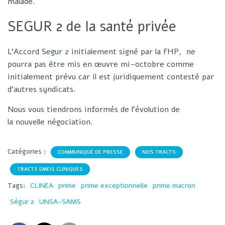
malade.
SEGUR 2 de la santé privée
L’Accord Segur 2 initialement signé par la FHP, ne
pourra pas être mis en œuvre mi-octobre comme
initialement prévu car il est juridiquement contesté par
d’autres syndicats.
Nous vous tiendrons informés de l’évolution de
la nouvelle négociation.
Catégories :
COMMUNIQUÉ DE PRESSE
NOS TRACTS
TRACTS EMEIS CLINIQUES
Tags:
CLINEA
prime
prime exceptionnelle
prime macron
Ségur 2
UNSA-SAMS