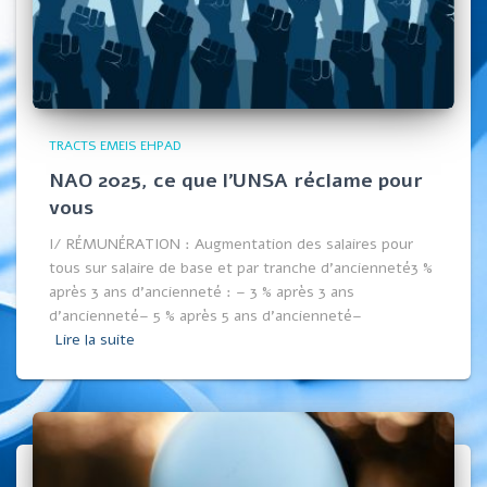
TRACTS EMEIS EHPAD
NAO 2025, ce que l’UNSA réclame pour
vous
I/ RÉMUNÉRATION : Augmentation des salaires pour
tous sur salaire de base et par tranche d’ancienneté3 %
après 3 ans d’ancienneté : – 3 % après 3 ans
d’ancienneté– 5 % après 5 ans d’ancienneté–
Lire la suite