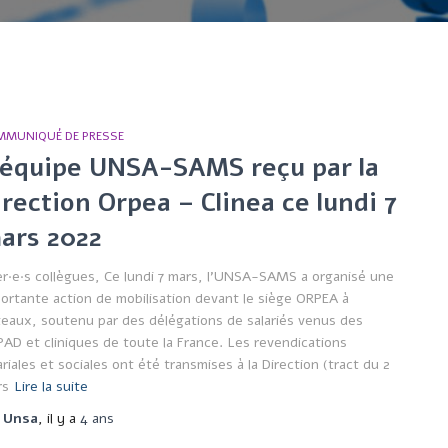
MMUNIQUÉ DE PRESSE
’équipe UNSA-SAMS reçu par la
irection Orpea – Clinea ce lundi 7
ars 2022
r·e·s collègues, Ce lundi 7 mars, l’UNSA-SAMS a organisé une
ortante action de mobilisation devant le siège ORPEA à
eaux, soutenu par des délégations de salariés venus des
AD et cliniques de toute la France. Les revendications
ariales et sociales ont été transmises à la Direction (tract du 2
rs
Lire la suite
r
Unsa
, il y a
4 ans