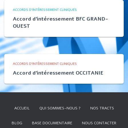
ACCORDS D'INTÉRESSEMENT CLINIQUES
Accord d’intéressement BFC GRAND-
OUEST​
ACCORDS D'INTÉRESSEMENT CLINIQUES
Accord d’intéressement OCCITANIE
ACCUEIL
QUI SOMMES-NOUS ?
NOS TRACTS
BLOG
BASE DOCUMENTAIRE
NOUS CONTACTER