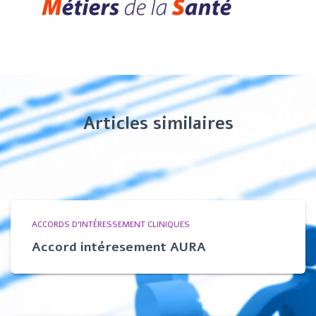
Articles similaires
ACCORDS D'INTÉRESSEMENT CLINIQUES
Accord intéresement AURA​