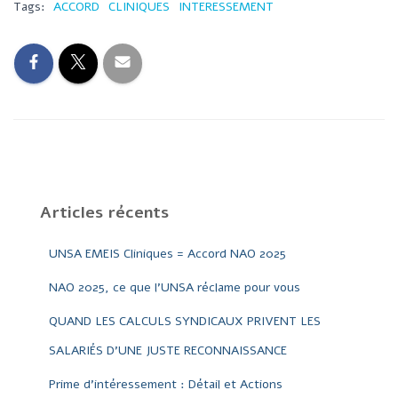
Tags:
ACCORD
CLINIQUES
INTERESSEMENT
G
A
T
I
O
N
Articles récents
UNSA EMEIS Cliniques = Accord NAO 2025
NAO 2025, ce que l’UNSA réclame pour vous
QUAND LES CALCULS SYNDICAUX PRIVENT LES
SALARIÉS D’UNE JUSTE RECONNAISSANCE
Prime d’intéressement : Détail et Actions