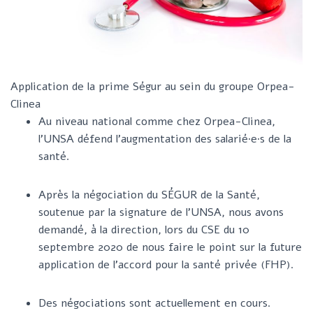
G
A
T
I
O
Application de la prime Ségur au sein du groupe Orpea-
N
Clinea
Au niveau national comme chez Orpea-Clinea,
l’UNSA défend l’augmentation des salarié∙e∙s de la
santé.
Après la négociation du SÉGUR de la Santé,
soutenue par la signature de l’UNSA, nous avons
demandé, à la direction, lors du CSE du 10
septembre 2020 de nous faire le point sur la future
application de l’accord pour la santé privée (FHP).
Des négociations sont actuellement en cours.