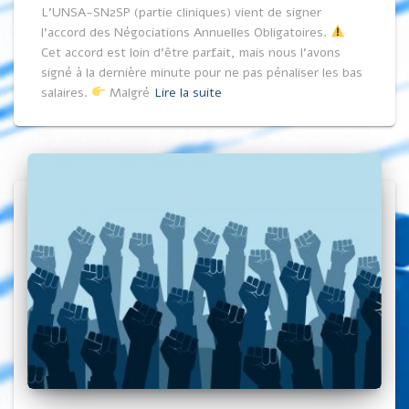
L’UNSA-SN2SP (partie cliniques) vient de signer
l’accord des Négociations Annuelles Obligatoires.
Cet accord est loin d’être parfait, mais nous l’avons
signé à la dernière minute pour ne pas pénaliser les bas
salaires.
Malgré
Lire la suite