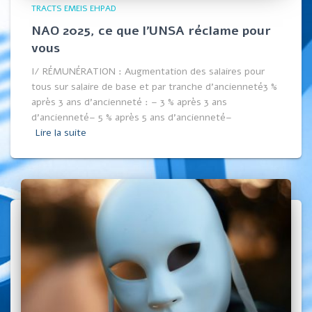
TRACTS EMEIS EHPAD
NAO 2025, ce que l’UNSA réclame pour
vous
I/ RÉMUNÉRATION : Augmentation des salaires pour
tous sur salaire de base et par tranche d’ancienneté3 %
après 3 ans d’ancienneté : – 3 % après 3 ans
d’ancienneté– 5 % après 5 ans d’ancienneté–
Lire la suite